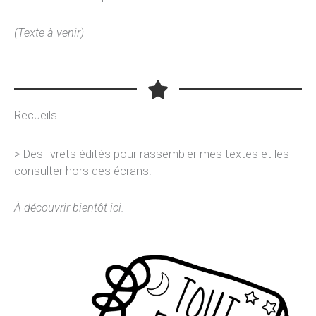
(Texte à venir)
Recueils
> Des livrets édités pour rassembler mes textes et les
consulter hors des écrans.
À découvrir bientôt ici.