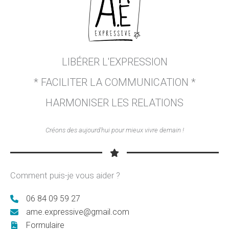
LIBÉRER L'EXPRESSION
* FACILITER LA COMMUNICATION *
HARMONISER LES RELATIONS
Créons des aujourd'hui pour mieux vivre demain !
Comment puis-je vous aider ?
06 84 09 59 27
ame.expressive@gmail.com
Formulaire