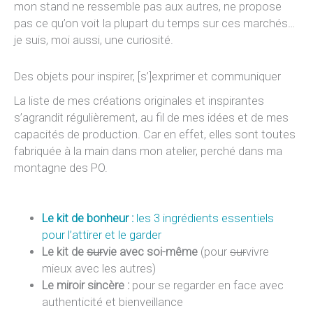
mon stand ne ressemble pas aux autres, ne propose
pas ce qu’on voit la plupart du temps sur ces marchés…
je suis, moi aussi, une curiosité.
Des objets pour inspirer, [s’]exprimer et communiquer
La liste de mes créations originales et inspirantes
s’agrandit régulièrement, au fil de mes idées et de mes
capacités de production. Car en effet, elles sont toutes
fabriquée à la main dans mon atelier, perché dans ma
montagne des PO.
Le kit de bonheur :
les 3 ingrédients essentiels
pour l’attirer et le garder
Le kit de
sur
vie avec soi-même
(pour
sur
vivre
mieux avec les autres)
Le miroir sincère :
pour se regarder en face avec
authenticité et bienveillance