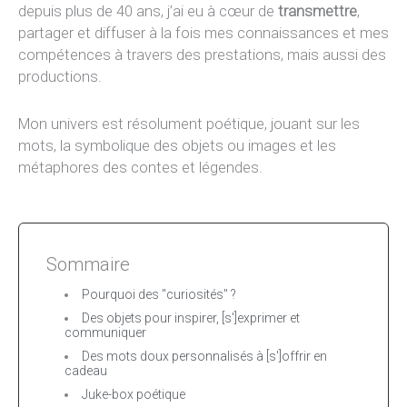
depuis plus de 40 ans, j’ai eu à cœur de
transmettre
,
partager et diffuser à la fois mes connaissances et mes
compétences à travers des prestations, mais aussi des
productions.
Mon univers est résolument poétique, jouant sur les
mots, la symbolique des objets ou images et les
métaphores des contes et légendes.
Sommaire
Pourquoi des "curiosités" ?
Des objets pour inspirer, [s']exprimer et
communiquer
Des mots doux personnalisés à [s']offrir en
cadeau
Juke-box poétique