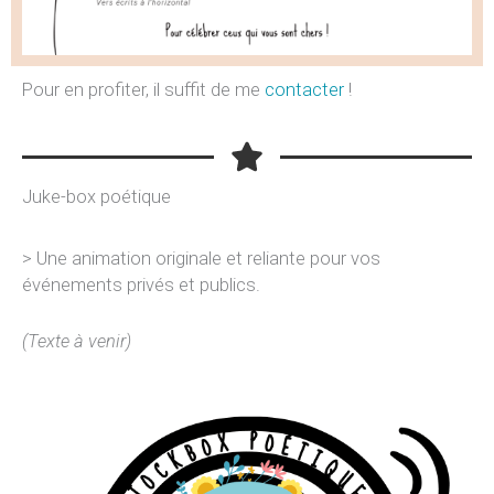
Pour en profiter, il suffit de me
contacter
!
Juke-box poétique
> Une animation originale et reliante pour vos
événements privés et publics.
(Texte à venir)