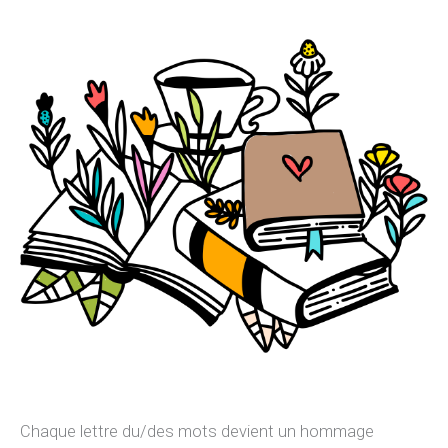
Chaque lettre du/des mots devient un hommage