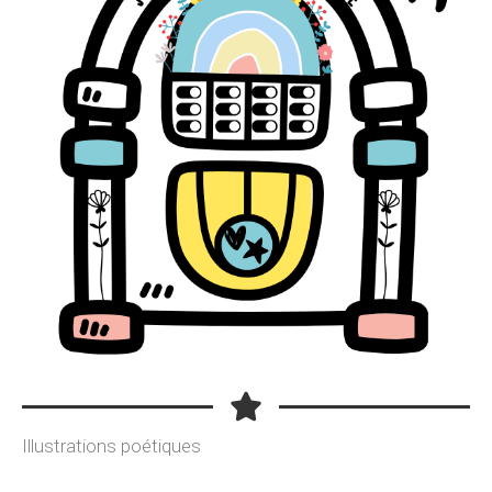
Illustrations poétiques