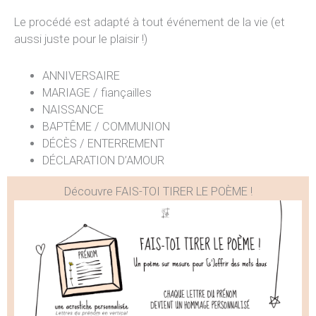
Le procédé est adapté à tout événement de la vie (et
aussi juste pour le plaisir !)
ANNIVERSAIRE
MARIAGE / fiançailles
NAISSANCE
BAPTÊME / COMMUNION
DÉCÈS / ENTERREMENT
DÉCLARATION D’AMOUR
Découvre FAIS-TOI TIRER LE POÈME !